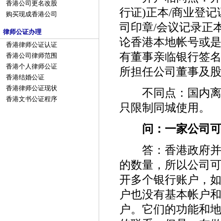
香港公司更名改股
行证)正本/商业登记
购买现成香港公司
司印章/会议记录正
律师公证办理
论香港本地帐号或
香港律师公证认证
有董事亲临银行签
香港公司律师范围
香港个人律师公证
所担任公司董事及
香港结婚公证
香港律师公证现状
不同点：国内离岸
香港文书公证程序
只限制同城使用。
问：一家公司可
答：香港政府并没
的数量，所以公司
开多个银行账户，
户也没有基本帐户
户。它们的功能和