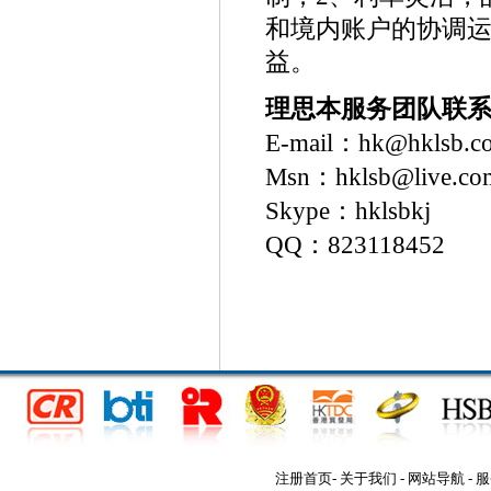
和境内账户的协调
益。
理思本服务团队联
E-mail：hk@hklsb.c
Msn：hklsb@live.co
Skype：hklsbkj
QQ：823118452
注册首页
-
关于我们
-
网站导航
-
服