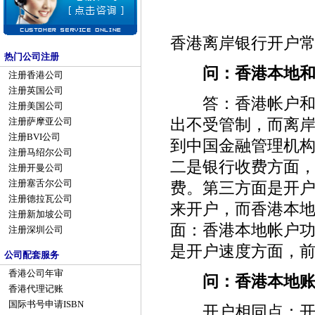
香港离岸银行开户
热门公司注册
问：香港本地和
注册香港公司
注册英国公司
答：香港帐户和离
注册美国公司
出不受管制，而离
注册萨摩亚公司
注册BVI公司
到中国金融管理机构
注册马绍尔公司
二是银行收费方面
注册开曼公司
注册塞舌尔公司
费。第三方面是开
注册德拉瓦公司
来开户，而香港本
注册新加坡公司
面：香港本地帐户
注册深圳公司
是开户速度方面，
公司配套服务
香港公司年审
问：香港本地账
香港代理记账
国际书号申请ISBN
开户相同点：开户