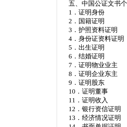
五、中国公证文书
1．证明身份
2．国籍证明
3．护照资料证明
4．身份证资料证明
5．出生证明
6．结婚证明
7．证明物业业主
8．证明企业东主
9．证明股东
10．证明董事
11．证明收入
12．银行资信证明
13．经济情况证明
14．书面单据证明