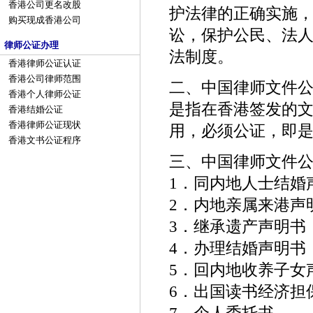
香港公司更名改股
护法律的正确实施
购买现成香港公司
讼，保护公民、法
律师公证办理
法制度。
香港律师公证认证
香港公司律师范围
二、中国律师文件
香港个人律师公证
是指在香港签发的
香港结婚公证
香港律师公证现状
用，必须公证，即
香港文书公证程序
三、中国律师文件
1．同内地人士结婚
2．内地亲属来港声
3．继承遗产声明书
4．办理结婚声明书
5．回内地收养子女
6．出国读书经济担
7．个人委托书