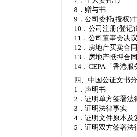
8．赠与书
9．公司委托(授权)
10．公司注册(登记
11．公司董事会决
12．房地产买卖合
13．房地产抵押合
14．CEPA「香港
四、中国公证文书
1．声明书
2．证明单方签署法
3．证明法律事实
4．证明文件原本及
5．证明双方签署法