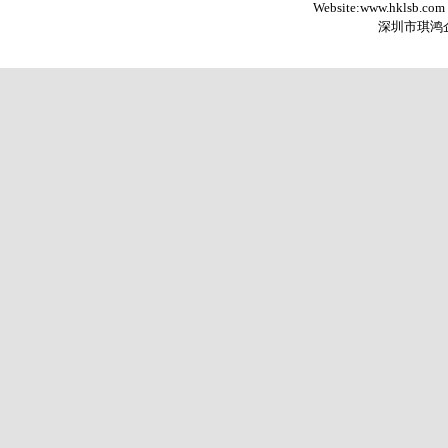
Website:www.hklsb.com
深圳市琪鸿