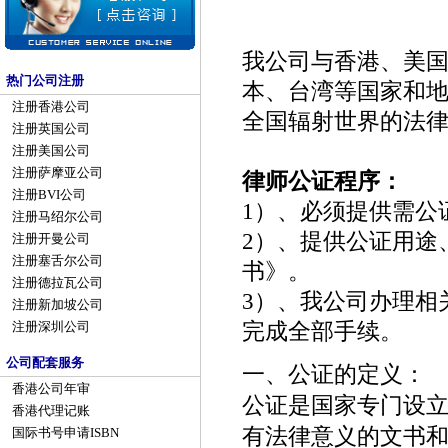
我公司与香港、美
热门公司注册
本、台湾等国家和
注册香港公司
全国辐射世界的法
注册英国公司
注册美国公司
注册萨摩亚公司
律师公证程序：
注册BVI公司
1
）、必须提供需公
注册马绍尔公司
2
）、提供公证用途
注册开曼公司
注册塞舌尔公司
书》。
注册德拉瓦公司
3
）、我公司办理相
注册新加坡公司
完成全部手续。
注册深圳公司
公司配套服务
一、公证的定义：
香港公司年审
公证是国家专门设
香港代理记账
有法律意义的文书
国际书号申请ISBN