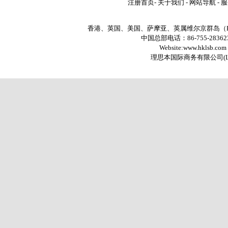
注册首页
-
关于我们
-
网站导航
-
服
香港、英国、美国、萨摩亚、英属维尔京群岛（
中国总部电话：86-755-2836235
Website:www.hklsb.com
理思本国际商务有限公司
(