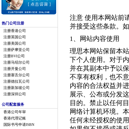
注意 使用本网站前
热门公司注册
并接受这些条款。
注册香港公司
1、网站内容使用
注册英国公司
注册美国公司
理思本网站保留本
注册萨摩亚公司
注册BVI公司
下个人使用。对于
注册马绍尔公司
并在其副本中予以
注册开曼公司
注册塞舌尔公司
不享有权利，也不
注册德拉瓦公司
内容的合法权益并
注册新加坡公司
展示、公布或分发
注册深圳公司
目的。禁止以任何
公司配套服务
网络计算机环境。
香港公司年审
香港代理记账
任何未经授权的使
国际书号申请ISBN
如果您不接受或违