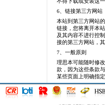
不得下载或安装这
6、链接第三方网站
本站到第三方网站
链接，您将离开本
及其内容不进行控
接的第三方网站，
7、一般原则
理思本可能随时修
款，因为这些条款
某些页面上明确指